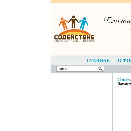
ГЛАВНАЯ
|
О ФО
04 марта
Поможе