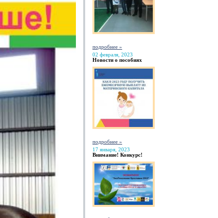
подробнее »
02 февраля, 2023
Новости о пособиях
подробнее »
17 января, 2023
Внимание! Конкурс!